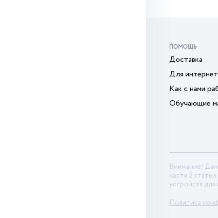
ПОМОЩЬ
Доставка
Для интернет
Как с нами ра
Обучающие м
Внимание! Дан
части 2 статьи
устройств для
Политика кон