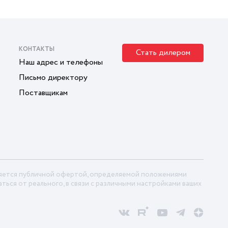
КОНТАКТЫ
Стать дилером
Наш адрес и телефоны
Письмо директору
Поставщикам
ляется публичной офертой, определяемой положениями
ться от реального, в связи с различными настройками ваших