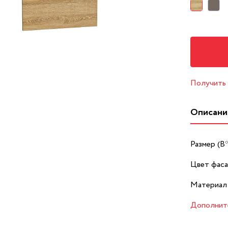
Получить
Описани
Размер (В
Цвет фаса
Материал
Дополнит