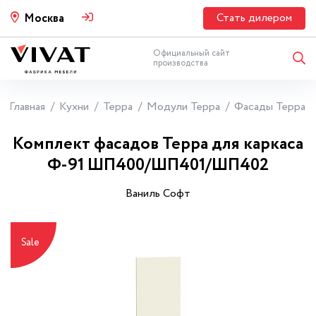
Стать дилером
Москва
Официальный сайт
производства
Главная
Кухни
Терра
Модули Терра
Фасады Терра
Комплект фасадов Терра для каркаса
Ф-91 ШП400/ШП401/ШП402
Ваниль Софт
Sale