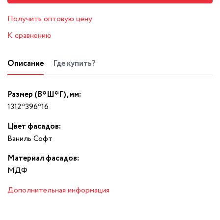
Получить оптовую цену
К сравнению
Описание
Где купить?
Размер (В*Ш*Г), мм:
1312*396*16
Цвет фасадов:
Ваниль Софт
Материал фасадов:
МДФ
Дополнительная информация