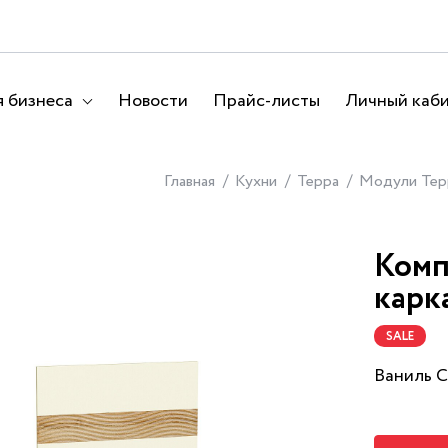
 бизнеса
Новости
Прайс-листы
Личный каб
Главная
Кухни
Терра
Модули Тер
Комп
карк
SALE
Ваниль 