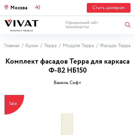
Стать дилером
Москва
Официальный сайт
производства
Главная
Кухни
Терра
Модули Терра
Фасады Терра
Комплект фасадов Терра для каркаса
Ф-82 НБ150
Ваниль Софт
Sale