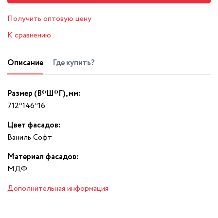
Получить оптовую цену
К сравнению
Описание
Где купить?
Размер (В*Ш*Г), мм:
712*146*16
Цвет фасадов:
Ваниль Софт
Материал фасадов:
МДФ
Дополнительная информация