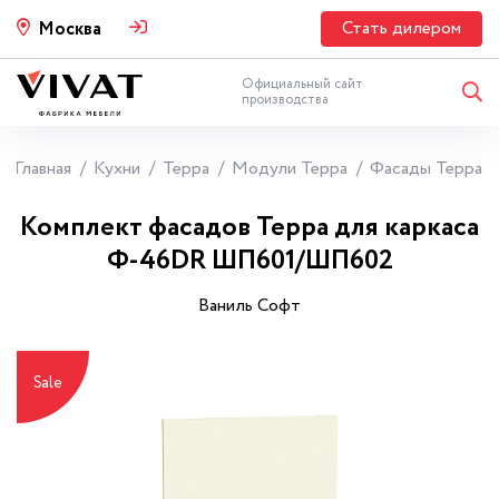
Стать дилером
Москва
Официальный сайт
производства
Главная
Кухни
Терра
Модули Терра
Фасады Терра
Комплект фасадов Терра для каркаса
Ф-46DR ШП601/ШП602
Ваниль Софт
Sale