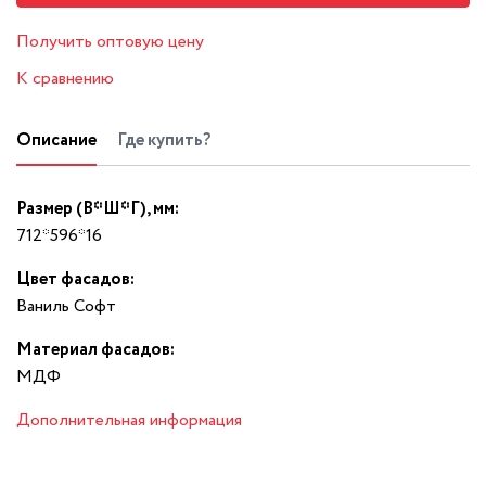
Получить оптовую цену
К сравнению
Описание
Где купить?
Размер (В*Ш*Г), мм:
712*596*16
Цвет фасадов:
Ваниль Софт
Материал фасадов:
МДФ
Дополнительная информация