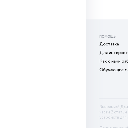
ПОМОЩЬ
Доставка
Для интернет
Как с нами ра
Обучающие м
Внимание! Дан
части 2 статьи
устройств для