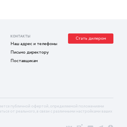
КОНТАКТЫ
Стать дилером
Наш адрес и телефоны
Письмо директору
Поставщикам
ляется публичной офертой, определяемой положениями
ться от реального, в связи с различными настройками ваших