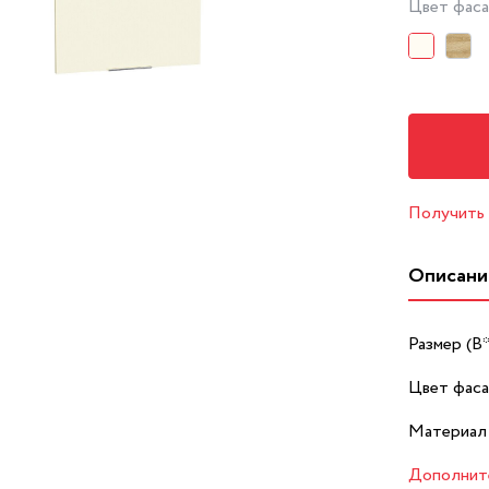
Цвет фас
Получить
Описани
Размер (В
Цвет фаса
Материал
Дополнит