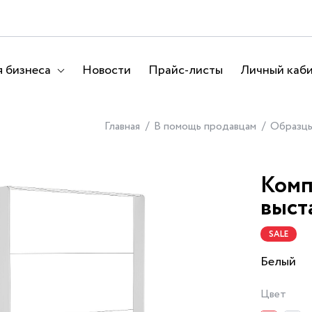
 бизнеса
Новости
Прайс-листы
Личный каб
Главная
В помощь продавцам
Образц
Комп
выст
SALE
Белый
Цвет