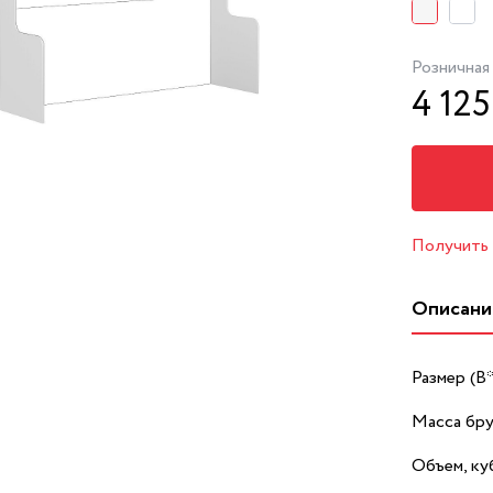
Розничная
4 125
Получить
Описани
Размер (В
Масса бру
Объем, куб