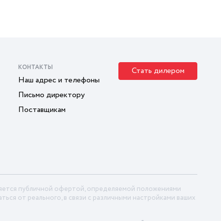
КОНТАКТЫ
Стать дилером
Наш адрес и телефоны
Письмо директору
Поставщикам
ляется публичной офертой, определяемой положениями
ться от реального, в связи с различными настройками ваших