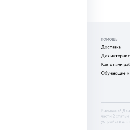
ПОМОЩЬ
Доставка
Для интернет
Как с нами ра
Обучающие м
Внимание! Дан
части 2 статьи
устройств для