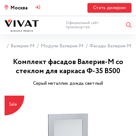
Стать дилером
Москва
Официальный сайт
производства
ни
Валерия-М
Модули Валерия-М
Фасады Валерия-М
Комплект фасадов Валерия-М со
стеклом для каркаса Ф-35 В500
Серый металлик дождь светлый
Sale