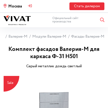
Стать дилером
Москва
Официальный сайт
производства
ни
Валерия-М
Модули Валерия-М
Фасады Валерия-М
Комплект фасадов Валерия-М для
каркаса Ф-31 Н501
Серый металлик дождь светлый
Sale