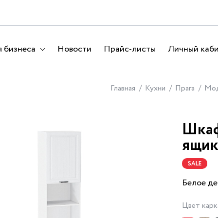
 бизнеса
Новости
Прайс-листы
Личный каб
Главная
Кухни
Прага
Мод
Шкаф
ящик
SALE
Белое де
Цвет карк