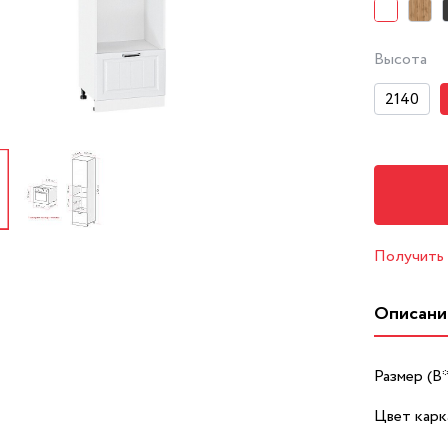
Высота
2140
Получить
Описани
Размер (В
Цвет карк