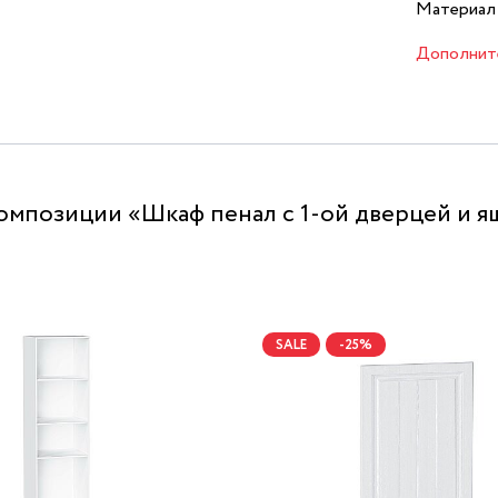
Материал 
Дополнит
омпозиции «Шкаф пенал с 1-ой дверцей и я
SALE
-25%