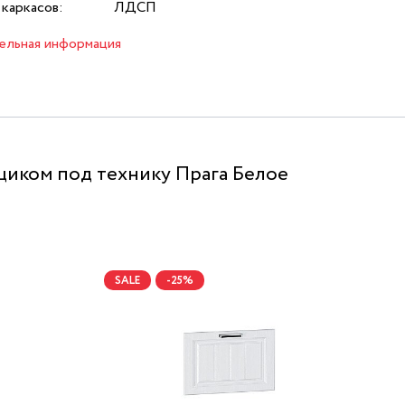
каркасов:
ЛДСП
ельная информация
щиком под технику Прага Белое
SALE
-25%