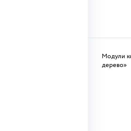
Модули к
дерево»