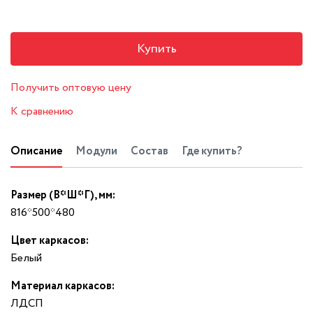
Купить
Получить оптовую цену
К сравнению
Описание
Модули
Состав
Где купить?
Размер (В*Ш*Г), мм:
816*500*480
Цвет каркасов:
Белый
Материал каркасов:
ЛДСП