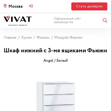
Стать дилером
Москва
Официальный сайт
производства
Главная
Кухни
Фьюжн
Модули Фьюжн
Шкаф нижний с 3-мя ящиками Фьюжн
Angel / Белый