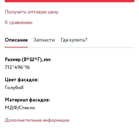
Получить оптовую цену
К сравнению
Описание
Запчасти
Где купить?
Размер (В*Ш*Г), мм:
712*496*16
Цвет фасадов:
Гoлyбoй
Материал фасадов:
МДФ/Стекло
Дополнительная информация