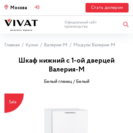
Стать дилером
Москва
Официальный сайт
производства
Главная
Кухни
Валерия-М
Модули Валерия-М
Шкаф нижний с 1-ой дверцей
Валерия-М
Белый глянец / Белый
Sale