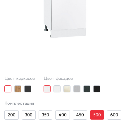
Цвет каркасов
Цвет фасадов
Комплектация
200
300
350
400
450
500
600