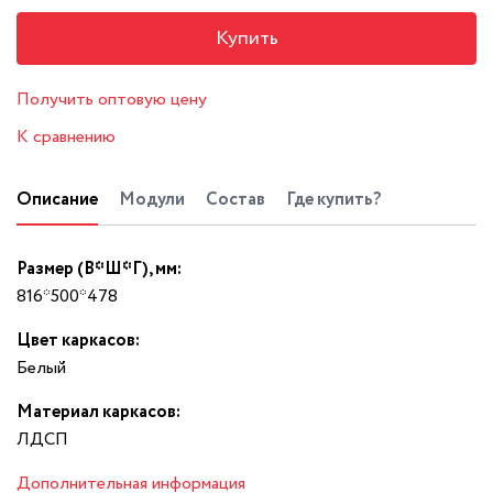
Купить
Получить оптовую цену
К сравнению
Описание
Модули
Состав
Где купить?
Размер (В*Ш*Г), мм:
816*500*478
Цвет каркасов:
Белый
Материал каркасов:
ЛДСП
Дополнительная информация