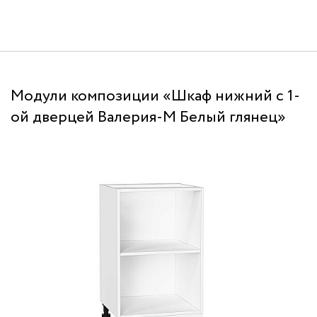
Модули композиции «Шкаф нижний с 1-
ой дверцей Валерия-М Белый глянец»