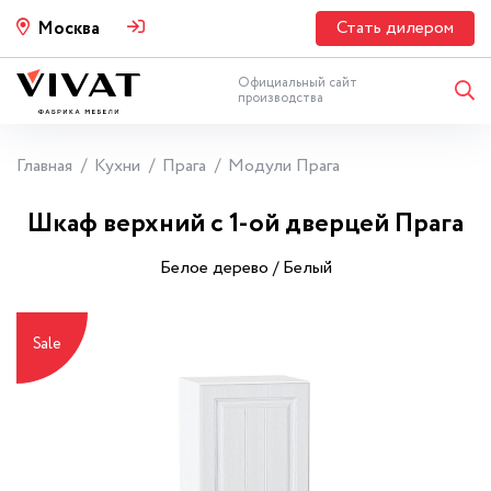
Стать дилером
Москва
Официальный сайт
производства
Главная
Кухни
Прага
Модули Прага
Шкаф верхний с 1-ой дверцей Прага
Белое дерево / Белый
Sale