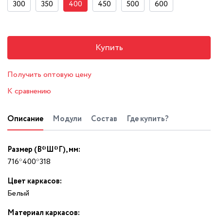
300
350
400
450
500
600
Купить
Получить оптовую цену
К сравнению
Описание
Модули
Состав
Где купить?
Размер (В*Ш*Г), мм:
716*400*318
Цвет каркасов:
Белый
Материал каркасов: