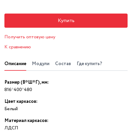
Купить
Получить оптовую цену
К сравнению
Описание
Модули
Состав
Где купить?
Размер (В*Ш*Г), мм:
816*400*480
Цвет каркасов:
Белый
Материал каркасов:
ЛДСП