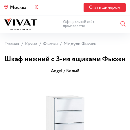
Стать дилером
Москва
Официальный сайт
производства
Главная
Кухни
Фьюжн
Модули Фьюжн
Шкаф нижний с 3-мя ящиками Фьюжн
Angel / Белый