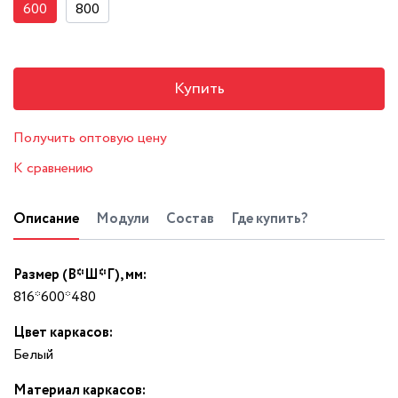
600
800
Купить
Получить оптовую цену
К сравнению
Описание
Модули
Состав
Где купить?
Размер (В*Ш*Г), мм:
816*600*480
Цвет каркасов:
Белый
Материал каркасов: