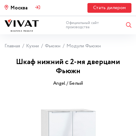
Стать дилером
Москва
Официальный сайт
производства
Главная
Кухни
Фьюжн
Модули Фьюжн
Шкаф нижний с 2-мя дверцами
Фьюжн
Angel / Белый