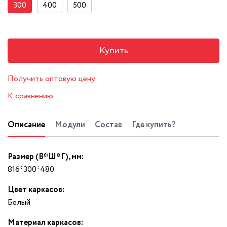
300
400
500
Купить
Получить оптовую цену
К сравнению
Описание
Модули
Состав
Где купить?
Размер (В*Ш*Г), мм:
816*300*480
Цвет каркасов:
Белый
Материал каркасов: