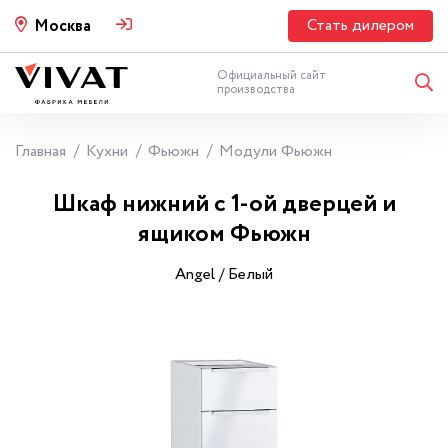
Стать дилером
Москва
Официальный сайт
производства
Главная
Кухни
Фьюжн
Модули Фьюжн
Шкаф нижний с 1-ой дверцей и
ящиком Фьюжн
Angel / Белый