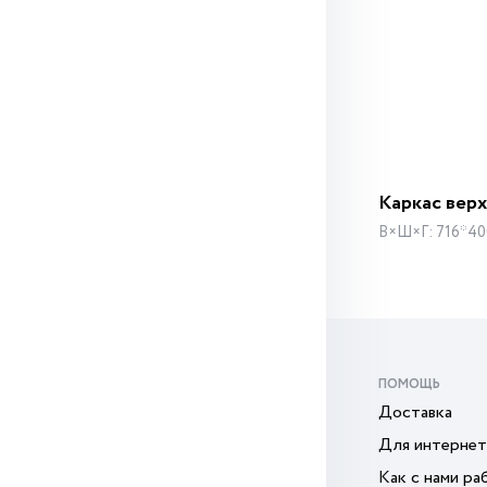
Каркас верх
В×Ш×Г: 716*40
ПОМОЩЬ
Доставка
Для интернет
Как с нами ра