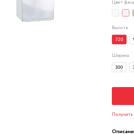
Цвет фас
Высота
720
Ширина
300
Получить
Описани