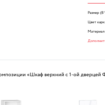
Размер (В
Цвет карк
Материал 
Дополнит
омпозиции «Шкаф верхний с 1-ой дверцей 