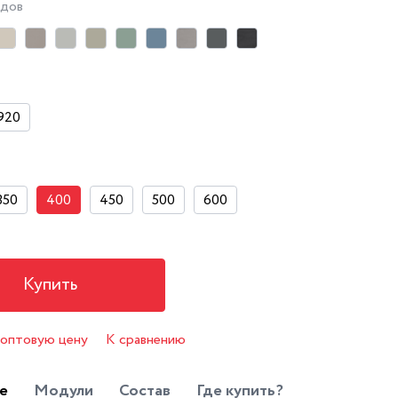
адов
920
350
400
450
500
600
Купить
 оптовую цену
К сравнению
е
Модули
Состав
Где купить?