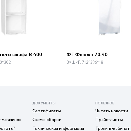
него шкафа В 400
ФГ Фьюжн 70.40
0*302
В×Ш×Г: 712*396*18
ДОКУМЕНТЫ
ПОЛЕЗНОЕ
Сертификаты
Читать новости
-магазинов
Схемы сборки
Прайс-листы
ботать?
Техническая информация
Тренинг-кабинет