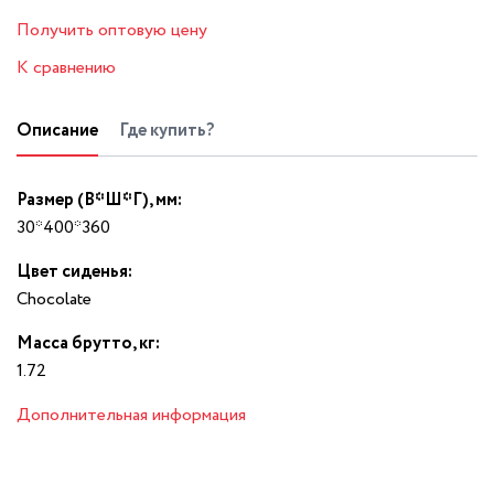
Получить оптовую цену
К сравнению
Описание
Где купить?
Размер (В*Ш*Г), мм:
30*400*360
Цвет сиденья:
Chocolate
Масса брутто, кг:
1.72
Дополнительная информация