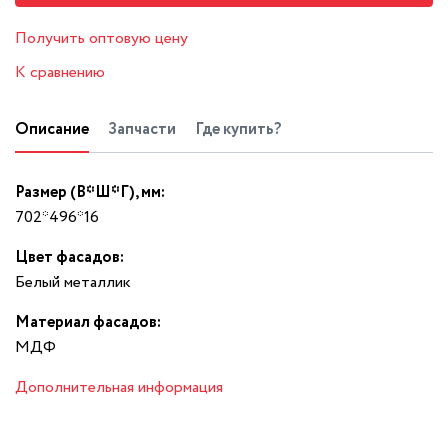
Получить оптовую цену
К сравнению
Описание
Запчасти
Где купить?
Размер (В*Ш*Г), мм:
702*496*16
Цвет фасадов:
Белый металлик
Материал фасадов:
МДФ
Дополнительная информация