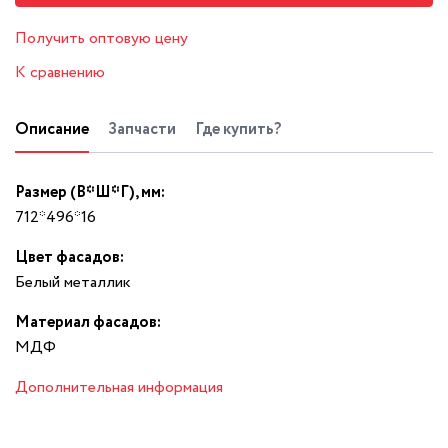
Получить оптовую цену
К сравнению
Описание
Запчасти
Где купить?
Размер (В*Ш*Г), мм:
712*496*16
Цвет фасадов:
Белый металлик
Материал фасадов:
МДФ
Дополнительная информация