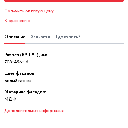
Получить оптовую цену
К сравнению
Описание
Запчасти
Где купить?
Размер (В*Ш*Г), мм:
708*496*16
Цвет фасадов:
Белый глянец
Материал фасадов:
МДФ
Дополнительная информация