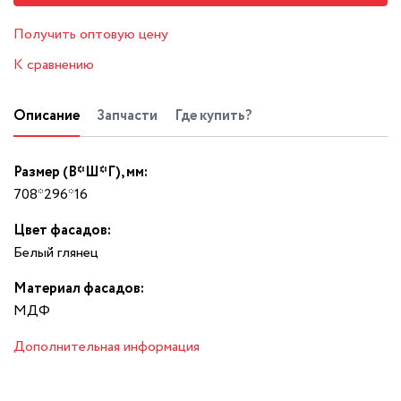
Получить оптовую цену
К сравнению
Описание
Запчасти
Где купить?
Размер (В*Ш*Г), мм:
708*296*16
Цвет фасадов:
Белый глянец
Материал фасадов:
МДФ
Дополнительная информация