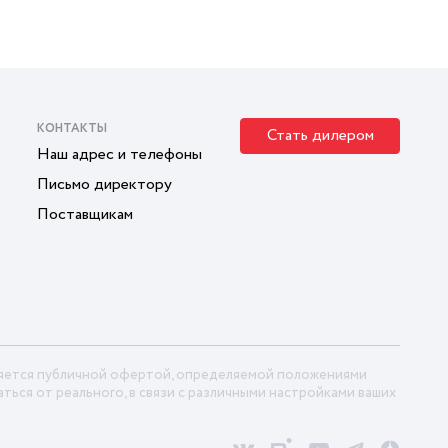
КОНТАКТЫ
Стать дилером
Наш адрес и телефоны
Письмо директору
Поставщикам
ляется публичной офертой, определяемой положениями
ться от реального, в связи с различными настройками ваших