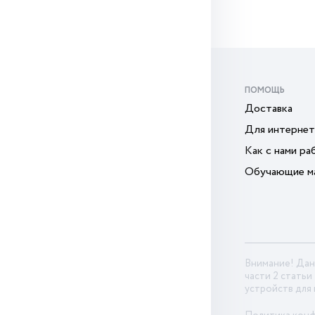
ПОМОЩЬ
Доставка
Для интернет
Как с нами ра
Обучающие м
Внимание! Дан
части 2 статьи
устройств для