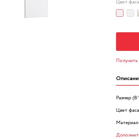
Цвет фас
Получить
Описани
Размер (В
Цвет фаса
Материал
Дополнит