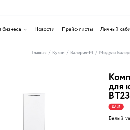
 бизнеса
Новости
Прайс-листы
Личный каб
Главная
Кухни
Валерия-М
Модули Валер
Комп
для 
ВТ23
SALE
Белый гл