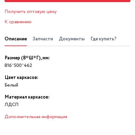
Получить оптовую цену
К сравнению
Описание
Запчасти
Документы
Где купить?
Размер (В*Ш*Г), мм:
816*500*462
Цвет каркасов:
Белый
Материал каркасов:
ЛДСП
Дополнительная информация