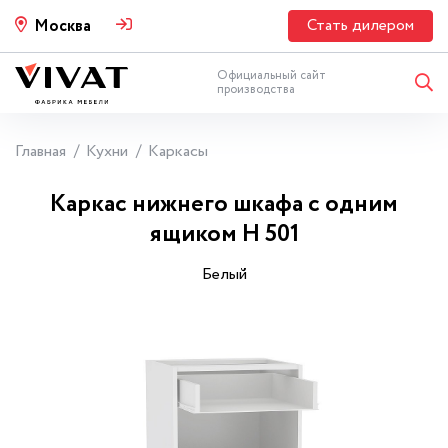
Стать дилером
Москва
Официальный сайт
производства
Главная
Кухни
Каркасы
Каркас нижнего шкафа с одним
ящиком Н 501
Белый