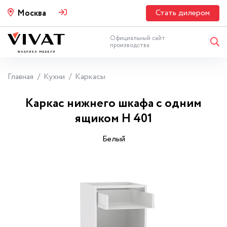
Стать дилером
Москва
Официальный сайт
производства
Главная
Кухни
Каркасы
Каркас нижнего шкафа с одним
ящиком Н 401
Белый