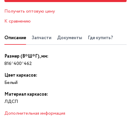
Получить оптовую цену
К сравнению
Описание
Запчасти
Документы
Где купить?
Размер (В*Ш*Г), мм:
816*400*462
Цвет каркасов:
Белый
Материал каркасов:
ЛДСП
Дополнительная информация