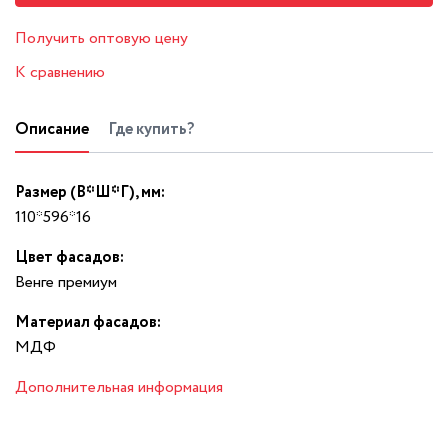
Получить оптовую цену
К сравнению
Описание
Где купить?
Размер (В*Ш*Г), мм:
110*596*16
Цвет фасадов:
Венге премиум
Материал фасадов:
МДФ
Дополнительная информация