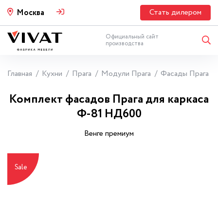
Стать дилером
Москва
Официальный сайт
производства
Главная
Кухни
Прага
Модули Прага
Фасады Прага
Комплект фасадов Прага для каркаса
Ф-81 НД600
Венге премиум
Sale