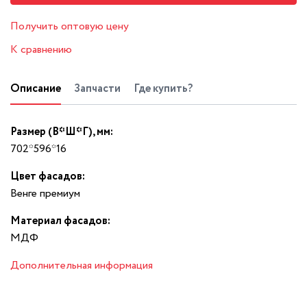
Получить оптовую цену
К сравнению
Описание
Запчасти
Где купить?
Размер (В*Ш*Г), мм:
702*596*16
Цвет фасадов:
Венге премиум
Материал фасадов:
МДФ
Дополнительная информация