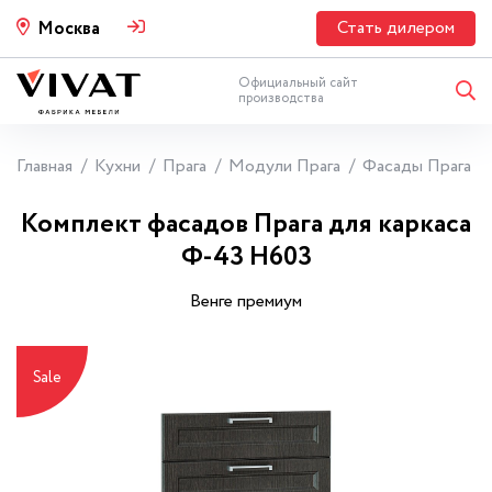
Стать дилером
Москва
Официальный сайт
производства
Главная
Кухни
Прага
Модули Прага
Фасады Прага
Комплект фасадов Прага для каркаса
Ф-43 Н603
Венге премиум
Sale