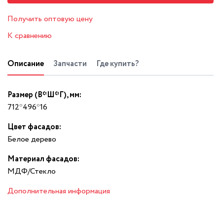
Получить оптовую цену
К сравнению
Описание
Запчасти
Где купить?
Размер (В*Ш*Г), мм:
712*496*16
Цвет фасадов:
Белое дерево
Материал фасадов:
МДФ/Стекло
Дополнительная информация