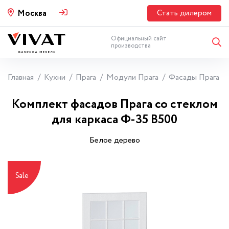
Стать дилером
Москва
Официальный сайт
производства
Главная
Кухни
Прага
Модули Прага
Фасады Прага
Комплект фасадов Прага со стеклом
для каркаса Ф-35 В500
Белое дерево
Sale