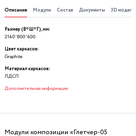
Описание
Модули
Состав
Документы
3D модель
Размер (В*Ш*Г), мм:
2140*800*600
Цвет каркасов:
Graphite
Материал каркасов:
ЛДСП
Дополнительная информация
Модули композиции «Глетчер-05