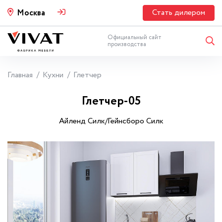
Стать дилером
Москва
Официальный сайт
производства
Главная
Кухни
Глетчер
Глетчер-05
Айленд Силк/Гейнсборо Силк