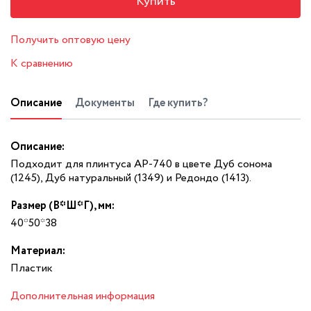
Купить
Получить оптовую цену
К сравнению
Описание
Документы
Где купить?
Описание:
Подходит для плинтуса АР-740 в цвете Дуб сонома
(1245), Дуб натуральный (1349) и Редондо (1413).
Размер (В*Ш*Г), мм:
40*50*38
Материал:
Пластик
Дополнительная информация