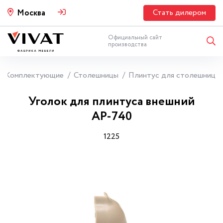
Стать дилером
Москва
Официальный сайт
производства
Комплектующие
Столешницы
Плинтус для столешниц
Уголок для плинтуса внешний
АР-740
1225