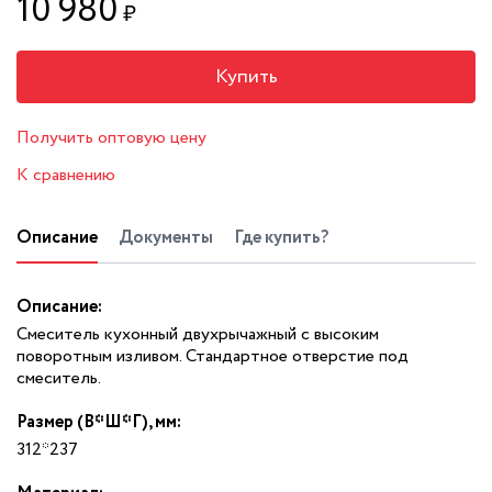
10 980
₽
Купить
Получить оптовую цену
К сравнению
Описание
Документы
Где купить?
Описание:
Смеситель кухонный двухрычажный с высоким
поворотным изливом. Стандартное отверстие под
смеситель.
Размер (В*Ш*Г), мм:
312*237