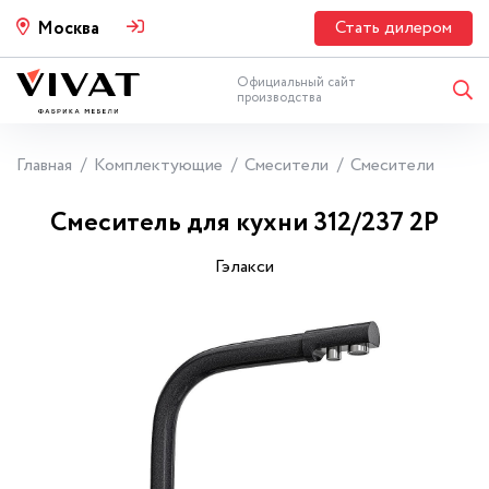
Стать дилером
Москва
Официальный сайт
производства
Главная
Комплектующие
Смесители
Смесители
Смеситель для кухни 312/237 2Р
Гэлакси