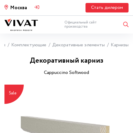
Стать дилером
Москва
Официальный сайт
производства
ная
Комплектующие
Декоративные элементы
Карнизы
Декоративный карниз
Cappuccino Softwood
Sale