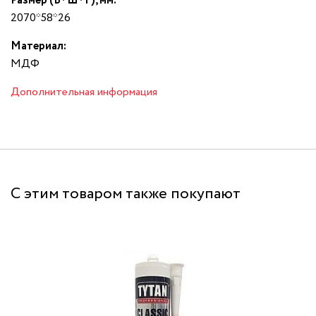
Размер (В*Ш*Г), мм:
2070*58*26
Материал:
МДФ
Дополнительная информация
С этим товаром также покупают