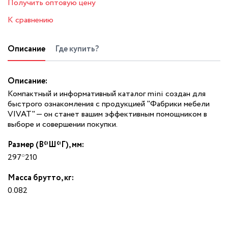
Получить оптовую цену
К сравнению
Описание
Где купить?
Описание:
Компактный и информативный каталог mini создан для
быстрого ознакомления с продукцией "Фабрики мебели
VIVAT" — он станет вашим эффективным помощником в
выборе и совершении покупки.
Размер (В*Ш*Г), мм:
297*210
Масса брутто, кг:
0.082